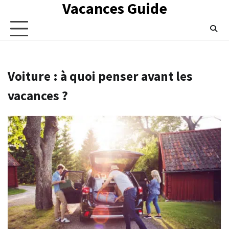
Vacances Guide
Skip
to
content
Voiture : à quoi penser avant les
vacances ?