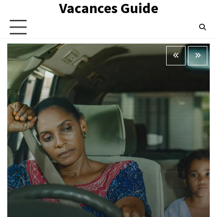
Vacances Guide
Skip
to
content