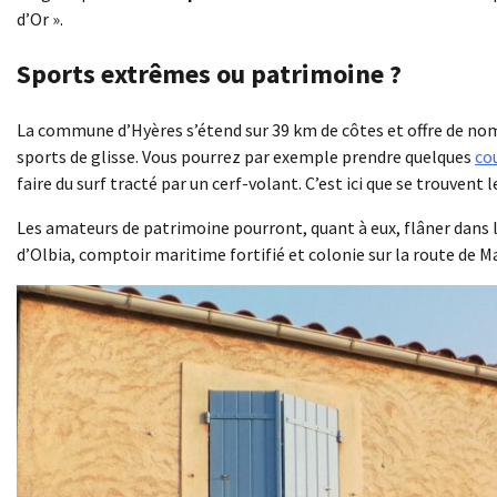
d’Or ».
Sports extrêmes ou patrimoine ?
La commune d’Hyères s’étend sur 39 km de côtes et offre de no
sports de glisse. Vous pourrez par exemple prendre quelques
co
faire du surf tracté par un cerf-volant. C’est ici que se trouvent 
Les amateurs de patrimoine pourront, quant à eux, flâner dans l
d’Olbia, comptoir maritime fortifié et colonie sur la route de Mar