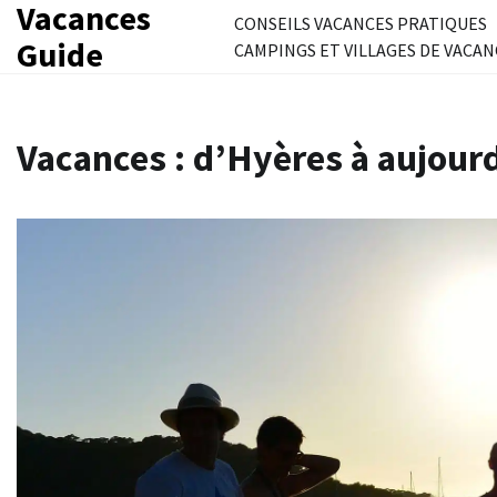
Vacances
Skip
CONSEILS VACANCES PRATIQUES
to
Guide
CAMPINGS ET VILLAGES DE VACAN
content
Vacances : d’Hyères à aujour