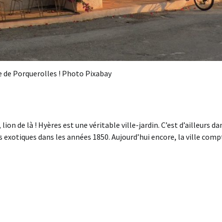
e de Porquerolles ! Photo Pixabay
n de là ! Hyères est une véritable ville-jardin. C’est d’ailleurs da
s exotiques dans les années 1850. Aujourd’hui encore, la ville comp