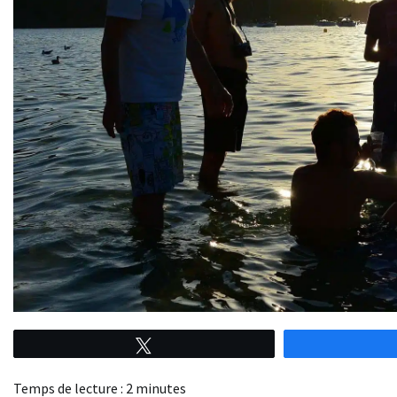
Tweetez
Temps de lecture :
2
minutes