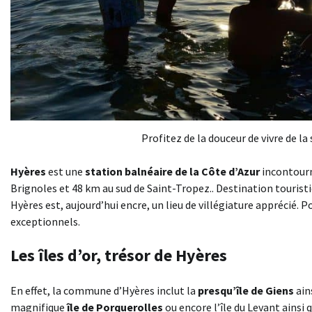
Profitez de la douceur de vivre de l
Hyères
est une
station balnéaire de la Côte d’Azur
incontourn
Brignoles et 48 km au sud de Saint-Tropez.. Destination touristi
Hyères est, aujourd’hui encre, un lieu de villégiature apprécié. 
exceptionnels.
Les îles d’or, trésor de Hyères
En effet, la commune d’Hyères inclut la
presqu’île de Giens
ain
magnifique
île de Porquerolles
ou encore l’île du Levant ainsi 