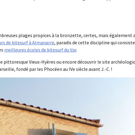
mbreuses plages propices à la bronzette, certes, mais également 
urs de kitesurf à Almanarre
, paradis de cette discipline qui consiste
les
meilleures écoles de kitesurf du Var
.
e pittoresque Vieux-Hyères ou encore découvrir le site archéologi
seille, fondé par les Phocéen au IVe siècle avant J.-C. !