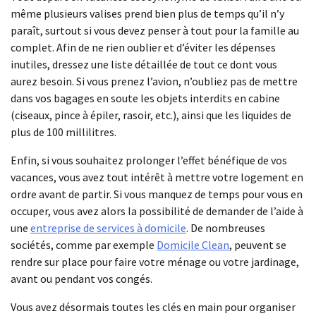
même plusieurs valises prend bien plus de temps qu’il n’y
paraît, surtout si vous devez penser à tout pour la famille au
complet. Afin de ne rien oublier et d’éviter les dépenses
inutiles, dressez une liste détaillée de tout ce dont vous
aurez besoin. Si vous prenez l’avion, n’oubliez pas de mettre
dans vos bagages en soute les objets interdits en cabine
(ciseaux, pince à épiler, rasoir, etc.), ainsi que les liquides de
plus de 100 millilitres.
Enfin, si vous souhaitez prolonger l’effet bénéfique de vos
vacances, vous avez tout intérêt à mettre votre logement en
ordre avant de partir. Si vous manquez de temps pour vous en
occuper, vous avez alors la possibilité de demander de l’aide à
une
entreprise de services à domicile
. De nombreuses
sociétés, comme par exemple
Domicile Clean
, peuvent se
rendre sur place pour faire votre ménage ou votre jardinage,
avant ou pendant vos congés.
Vous avez désormais toutes les clés en main pour organiser