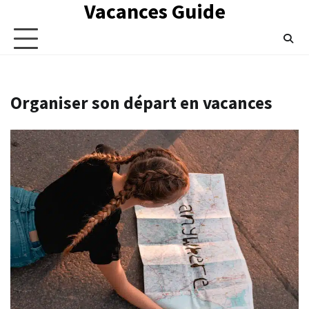
Vacances Guide
Skip
to
content
Organiser son départ en vacances