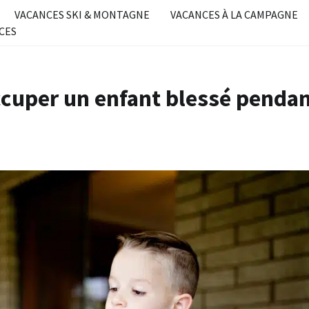
VACANCES SKI & MONTAGNE
VACANCES À LA CAMPAGNE
CES
ccuper un enfant blessé penda