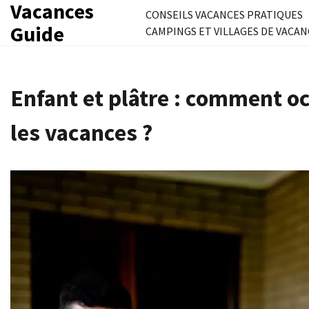
Vacances
Skip
CONSEILS VACANCES PRATIQUES
to
Guide
CAMPINGS ET VILLAGES DE VACAN
content
Enfant et plâtre : comment o
les vacances ?