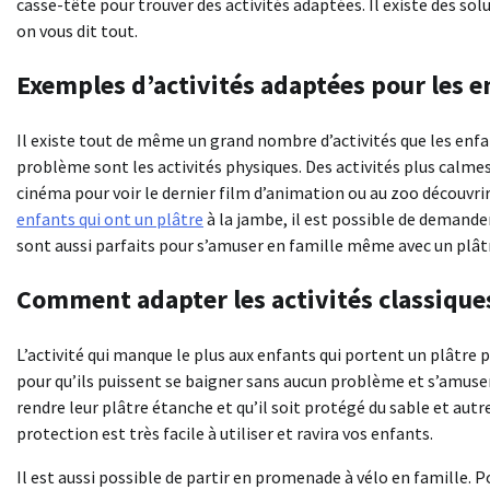
casse-tête pour trouver des activités adaptées. Il existe des so
on vous dit tout.
Exemples d’activités adaptées pour les e
Il existe tout de même un grand nombre d’activités que les enfan
problème sont les activités physiques. Des activités plus calm
cinéma pour voir le dernier film d’animation ou au zoo découvri
enfants qui ont un plâtre
à la jambe, il est possible de demander 
sont aussi parfaits pour s’amuser en famille même avec un plât
Comment adapter les activités classique
L’activité qui manque le plus aux enfants qui portent un plâtre 
pour qu’ils puissent se baigner sans aucun problème et s’amuser
rendre leur plâtre étanche et qu’il soit protégé du sable et autr
protection est très facile à utiliser et ravira vos enfants.
Il est aussi possible de partir en promenade à vélo en famille. P