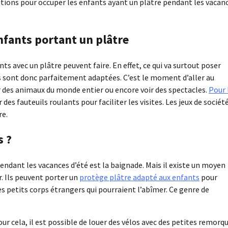
lutions pour occuper les enfants ayant un plâtre pendant les vacan
nfants portant un plâtre
ts avec un plâtre peuvent faire. En effet, ce qui va surtout poser
es sont donc parfaitement adaptées. C’est le moment d’aller au
r des animaux du monde entier ou encore voir des spectacles.
Pour 
des fauteuils roulants pour faciliter les visites. Les jeux de sociét
re.
s ?
pendant les vacances d’été est la baignade. Mais il existe un moyen
. Ils peuvent porter un
protège plâtre adapté aux enfants
pour
es petits corps étrangers qui pourraient l’abîmer. Ce genre de
our cela, il est possible de louer des vélos avec des petites remorq