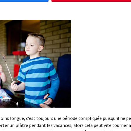
oins longue, c’est toujours une période compliquée puisqu’il ne p
 porter un plâtre pendant les vacances, alors cela peut vite tourner 