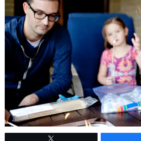
Tweetez